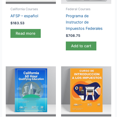
California Courses
Federal Courses
AFSP – español
Programa de
Instructor de
$
183.53
Impuestos Federales
Read more
$
708.75
Add to cart