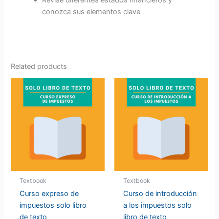
conozca sus elementos clave
Related products
Textbook
Textbook
Curso expreso de
Curso de introducción
impuestos solo libro
a los impuestos solo
de texto
libro de texto